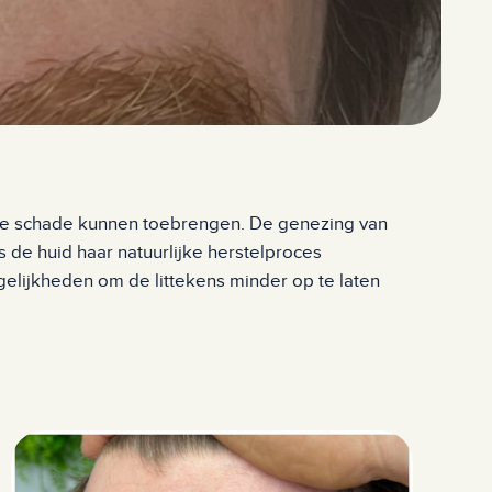
nke schade kunnen toebrengen. De genezing van
 de huid haar natuurlijke herstelproces
gelijkheden om de littekens minder op te laten