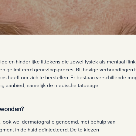
 en hinderlijke littekens die zowel fysiek als mentaal fli
n gelimiteerd genezingsproces. Bij hevige verbrandingen is
s heeft om zich te herstellen. Er bestaan verschillende mo
ing aanbied; namelijk de medische tatoeage.
dwonden?
e, ook wel dermatografie genoemd, met behulp van
gment in de huid geïnjecteerd. De te kiezen