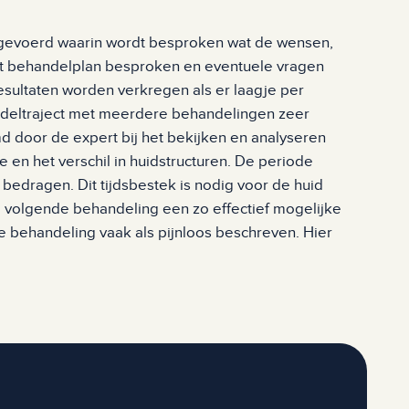
tgevoerd waarin wordt besproken wat de wensen,
et behandelplan besproken en eventuele vragen
sultaten worden verkregen als er laagje per
andeltraject met meerdere behandelingen zeer
md door de expert bij het bekijken en analyseren
te en het verschil in huidstructuren. De periode
bedragen. Dit tijdsbestek is nodig voor de huid
 volgende behandeling een zo effectief mogelijke
e behandeling vaak als pijnloos beschreven. Hier