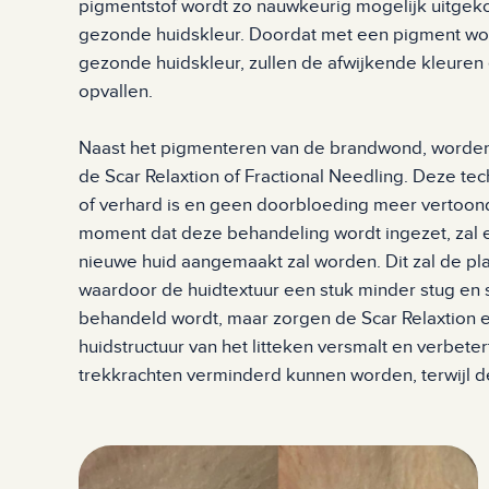
pigmentstof wordt zo nauwkeurig mogelijk uitgek
gezonde huidskleur. Doordat met een pigment wo
gezonde huidskleur, zullen de afwijkende kleuren
opvallen.
Naast het pigmenteren van de brandwond, worden 
de Scar Relaxtion of Fractional Needling. Deze tec
of verhard is en geen doorbloeding meer vertoond.
moment dat deze behandeling wordt ingezet, zal
nieuwe huid aangemaakt zal worden. Dit zal de pl
waardoor de huidtextuur een stuk minder stug en stij
behandeld wordt, maar zorgen de Scar Relaxtion e
huidstructuur van het litteken versmalt en verbeter
trekkrachten verminderd kunnen worden, terwijl de 